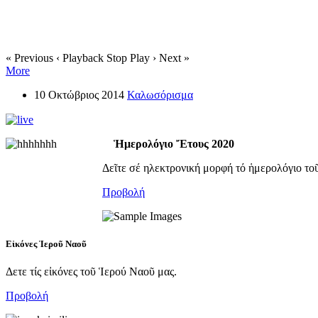
« Previous
‹ Playback
Stop
Play ›
Next »
More
10 Οκτώβριος 2014
Καλωσόρισμα
Ἡμερολόγιο Ἔτους 2020
Δεῖτε σέ ηλεκτρονική μορφή τό ἡμερολόγιο το
Προβολή
Εἰκόνες Ἱεροῦ Ναοῦ
Δετε τίς εἰκόνες τοῦ Ἱερού Ναοῦ μας.
Προβολή