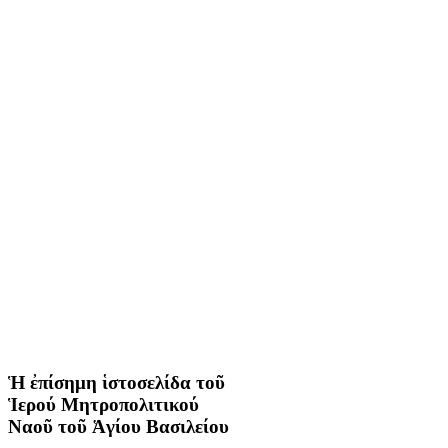
Ἡ ἐπίσημη ἱστοσελίδα τοῦ
Ἱερού Μητροπολιτικού
Ναοῦ τοῦ Ἁγίου Βασιλείου