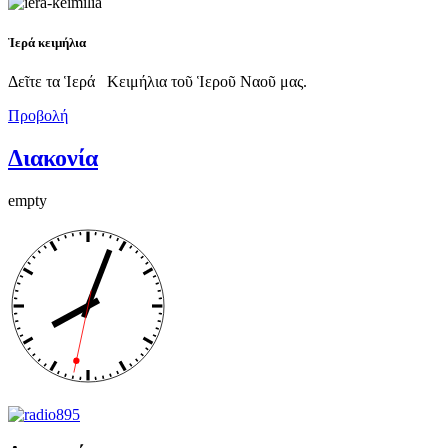
Ἱερά κειμήλια
Δεῖτε τα Ἱερά Κειμήλια τοῦ Ἱεροῦ Ναοῦ μας.
Προβολή
Διακονία
empty