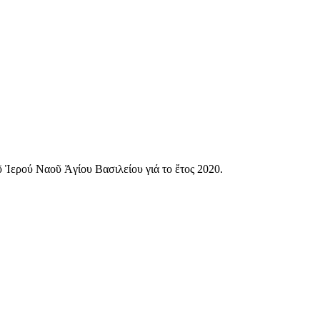
ῦ Ἱερού Ναοῦ Ἁγίου Βασιλείου γιά το ἔτος 2020.