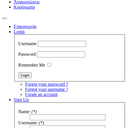
Ἀνακοινώσεις
Κηρύγματα
Επικοινωνία
Login
Username
Password
Remember Me
Forgot your password ?
Forgot your username ?
Create an account
Sign Up
Name:
(*)
Username:
(*)