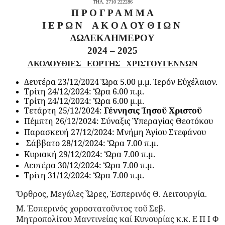
ΤΗΛ. 2710 222286
Π Ρ Ο Γ Ρ Α Μ Μ Α
Ι Ε Ρ Ω Ν Α Κ Ο Λ ΟΥ Θ Ι Ω Ν
ΔΩΔΕΚΑΗΜΕΡΟΥ
2024 – 2025
ΑΚΟΛΟΥΘΙΕΣ ΕΟΡΤΗΣ ΧΡΙΣΤΟΥΓΕΝΝΩΝ
Δευτέρα 23/12/2024 Ὥρα 5.00 μ.μ. Ἱερόν Εὐχέλαιον.
Τρίτη 24/12/2024: Ὥρα 6.00 π.μ.
Τρίτη 24/12/2024: Ὥρα 6.00 μ.μ.
Τετάρτη 25/12/2024:
Γέννησις Ἰησοῦ Χριστοῦ
Πέμπτη 26/12/2024: Σύναξις Ὑπεραγίας Θεοτόκου
Παρασκευή 27/12/2024: Μνήμη Ἁγίου Στεφάνου
Σάββατο 28/12/2024: Ὥρα 7.00 π.μ.
Κυριακή 29/12/2024: Ὥρα 7.00 π.μ.
Δευτέρα 30/12/2024: Ὥρα 7.00 π.μ.
Τρίτη 31/12/2024: Ὥρα 7.00 π.μ.
Ὄρθρος, Μεγάλες Ὧρες, Ἑσπερινός Θ. Λειτουργία.
Μ. Ἑσπερινός χοροστατοῦντος τοῦ Σεβ.
Μητροπολίτου Μαντινείας καί Κυνουρίας
κ.κ. Ε Π Ι Φ