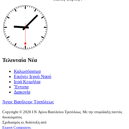
Τελευταία Νέα
Καλωσόρισμα
Εικόνες Ιερού Ναού
Ιερά Κειμήλια
Ἒντυπα
Διακονία
Άγιος Βασίλειος Τριπόλεως
Copyright © 2026 Ι.Ν. Αγίου Βασιλείου Τριπόλεως. Με την επιφύλαξη παντός
δικαιώματος.
Σχεδιασμός κι Ανάπτυξη από
Expert Computers
.