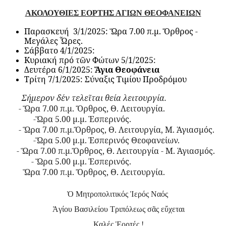
ΑΚΟΛΟΥΘΙΕΣ ΕΟΡΤΗΣ ΑΓΙΩΝ ΘΕΟΦΑΝΕΙΩΝ
Παρασκευή 3/1/2025: Ὥρα 7.00 π.μ. Ὄρθρος -
Μεγάλες Ὧρες.
Σάββατο 4/1/2025:
Κυριακή πρό τῶν Φώτων 5/1/2025:
Δευτέρα 6/1/2025:
Ἅγια Θεοφάνεια
Τρίτη 7/1/2025: Σύναξις Τιμίου Προδρόμου
Σήμερον δέν τελεῖται θεία λειτουργία.
- Ὥρα 7.00 π.μ. Ὄρθρος, Θ. Λειτουργία.
-Ὥρα 5.00 μ.μ. Ἑσπερινός.
- Ὥρα 7.00 π.μ.Ὄρθρος, Θ. Λειτουργία, Μ. Ἁγιασμός.
-Ὥρα 5.00 μ.μ. Ἑσπερινός Θεοφανείων.
- Ὥρα 7.00 π.μ.Ὄρθρος, Θ. Λειτουργία - Μ. Ἁγιασμός.
- Ὥρα 5.00 μ.μ. Ἑσπερινός.
Ὥρα 7.00 π.μ. Ὄρθρος, Θ. Λειτουργία.
Ὁ Μητροπολιτικός Ἱερός Ναός
Ἁγίου Βασιλείου Τριπόλεως σᾶς εὔχεται
Καλές Ἑορτές !