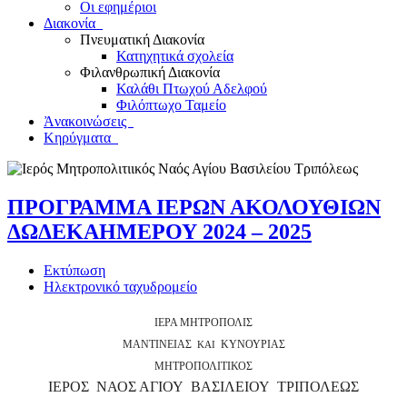
Οι εφημέριοι
Διακονία
Πνευματική Διακονία
Κατηχητικά σχολεία
Φιλανθρωπική Διακονία
Καλάθι Πτωχού Αδελφού
Φιλόπτωχο Ταμείο
Ἀνακοινώσεις
Κηρύγματα
ΠΡΟΓΡΑΜΜΑ ΙΕΡΩΝ ΑΚΟΛΟΥΘΙΩΝ
ΔΩΔΕΚΑΗΜΕΡΟΥ 2024 – 2025
Εκτύπωση
Ηλεκτρονικό ταχυδρομείο
ΙΕΡΑ ΜΗΤΡΟΠΟΛΙΣ
ΜΑΝΤΙΝΕΙΑΣ
ΚΥΝΟΥΡΙΑΣ
ΚΑΙ
ΜΗΤΡΟΠΟΛΙΤΙΚΟΣ
ΙΕΡΟΣ ΝΑΟΣ ΑΓΙΟΥ ΒΑΣΙΛΕΙΟΥ ΤΡΙΠΟΛΕΩΣ